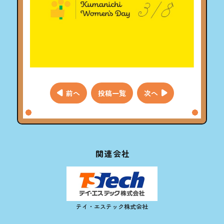
投
前へ
投稿一覧
次へ
稿
ナ
ビ
ゲー
関連会社
ショ
ン
テイ・エステック株式会社